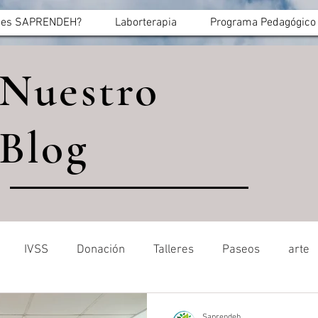
 es SAPRENDEH?
Laborterapia
Programa Pedagógico
Nuestro
Blog
IVSS
Donación
Talleres
Paseos
arte
Saprendeh