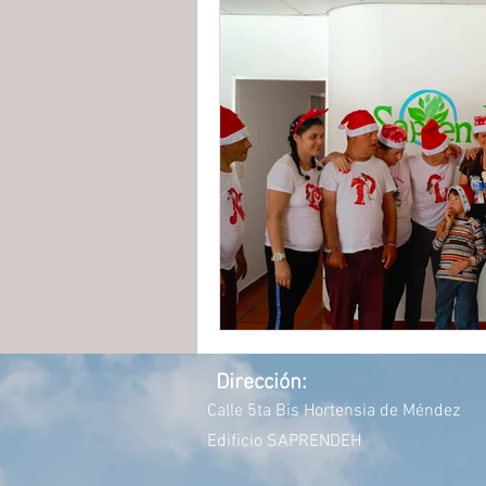
Dirección:
Calle 5ta Bis Hortensia de Méndez
Edificio
SAPRENDEH