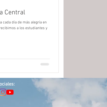
na Central
na cada día de más alegría en
ecibimos a los estudiantes y
ociales: