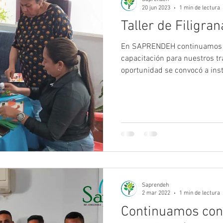
20 jun 2023
1 min de lectura
Taller de Filigran
En SAPRENDEH continuamos c
capacitación para nuestros tr
oportunidad se convocó a inst
Saprendeh
2 mar 2022
1 min de lectura
Continuamos con 