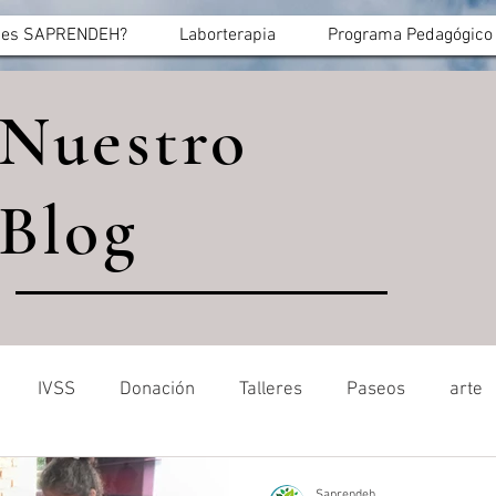
 es SAPRENDEH?
Laborterapia
Programa Pedagógico
Nuestro
Blog
IVSS
Donación
Talleres
Paseos
arte
Saprendeh