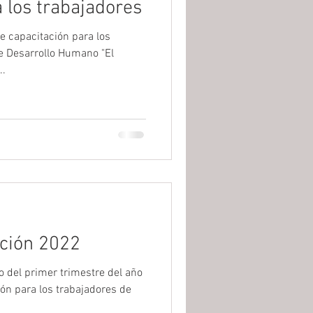
 los trabajadores
e capacitación para los
de Desarrollo Humano "El
..
ción 2022
o del primer trimestre del año
ión para los trabajadores de