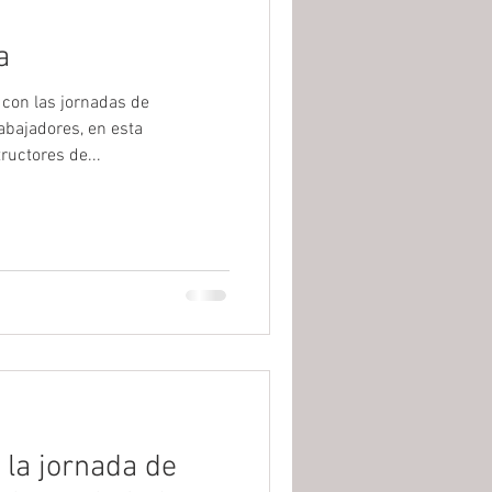
a
on las jornadas de
abajadores, en esta
ructores de...
la jornada de