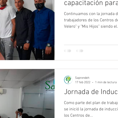
capacitación para
Continuamos con la jornada d
trabajadores de los Centros 
Velero" y "Mis Hijos" siendo el.
Saprendeh
17 feb 2022
1 min de lectura
Jornada de Induc
Como parte del plan de trabaj
se inició la jornada de inducc
los Centros de...