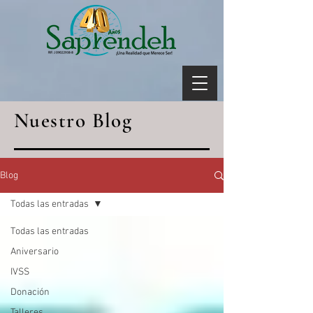
Nuestro Blog
Blog
Todas las entradas
Todas las entradas
Aniversario
IVSS
Donación
Talleres