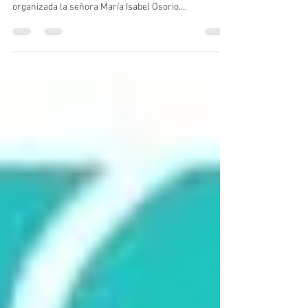
Una vez más agradecemos las donaciones recibidas
de la campaña Cadena Solidaria por SAPRENDEH
organizada la señora María Isabel Osorio....