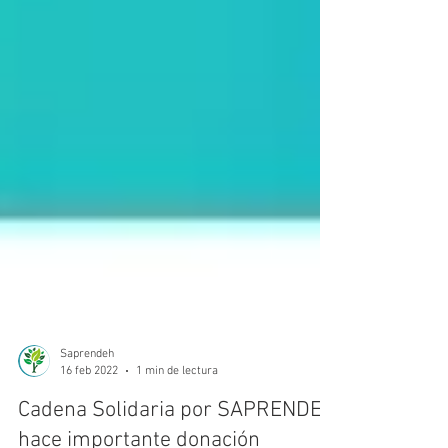
Saprendeh
16 feb 2022
1 min de lectura