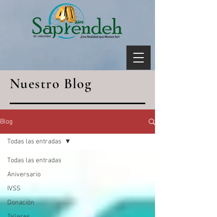
Nuestro Blog
Blog
Todas las entradas
Todas las entradas
Aniversario
IVSS
Donación
Talleres