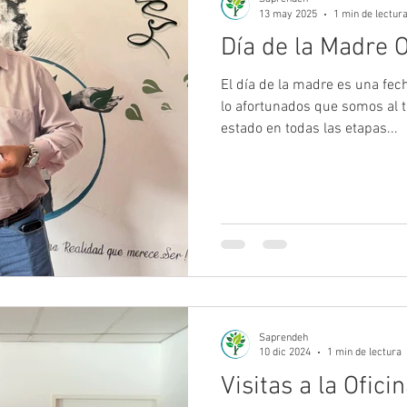
13 may 2025
1 min de lectur
Día de la Madre O
El día de la madre es una fec
lo afortunados que somos al 
estado en todas las etapas...
Saprendeh
10 dic 2024
1 min de lectura
Visitas a la Ofici