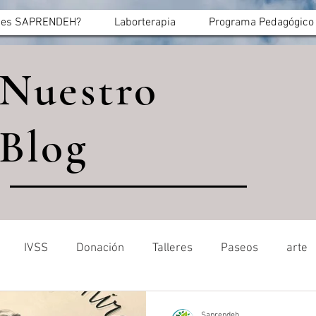
 es SAPRENDEH?
Laborterapia
Programa Pedagógico
Nuestro
Blog
IVSS
Donación
Talleres
Paseos
arte
Saprendeh