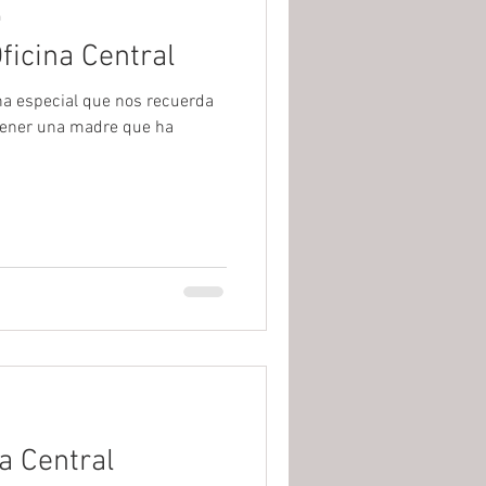
a
ficina Central
ha especial que nos recuerda
tener una madre que ha
na Central