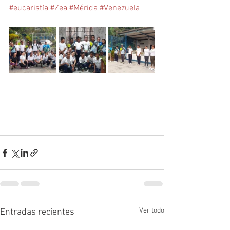
#eucaristía
#Zea
#Mérida
#Venezuela
Ver todo
Entradas recientes