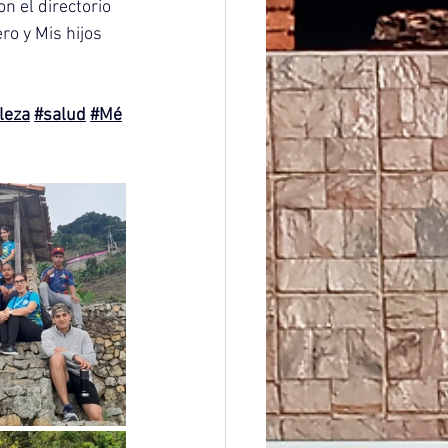
 el directorio 
ro y Mis hijos 
leza
#salud
#Mé