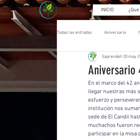
INICIO
¿Que
Todas las entradas
Aniversario
Saprendeh
20 may 2
Asamblea
Aniversario 
En el marco del 42 a
llegar nuestras más s
esfuerzo y perseveran
institución nos sumam
sede de El Candil has
muchachos fueron reci
participar en la misa