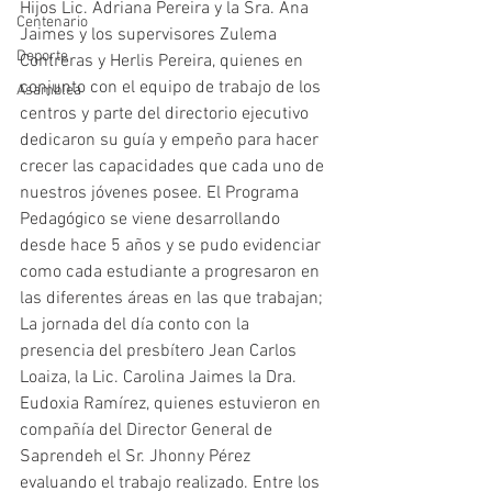
Hijos Lic. Adriana Pereira y la Sra. Ana 
Centenario
Jaimes y los supervisores Zulema 
Deporte
Contreras y Herlis Pereira, quienes en 
conjunto con el equipo de trabajo de los 
Asamblea
centros y parte del directorio ejecutivo 
dedicaron su guía y empeño para hacer 
crecer las capacidades que cada uno de 
nuestros jóvenes posee. El Programa 
Pedagógico se viene desarrollando 
desde hace 5 años y se pudo evidenciar 
como cada estudiante a progresaron en 
las diferentes áreas en las que trabajan; 
La jornada del día conto con la 
presencia del presbítero Jean Carlos 
Loaiza, la Lic. Carolina Jaimes la Dra. 
Eudoxia Ramírez, quienes estuvieron en 
compañía del Director General de 
Saprendeh el Sr. Jhonny Pérez 
evaluando el trabajo realizado. Entre los 