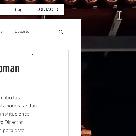
Blog
CONTACTO
io
Deporte
Roman
 cabo las 
ntaciones se dan 
instituciones 
o Director 
s para esta 