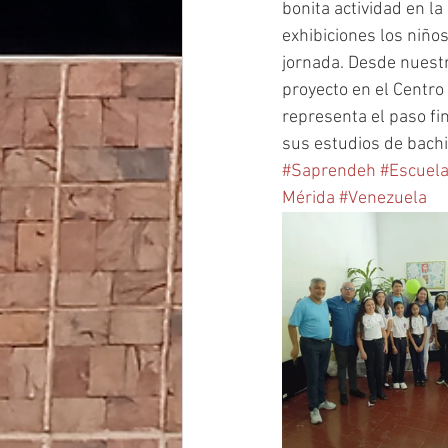
bonita actividad en la
exhibiciones los niños
jornada. Desde nuestr
proyecto en el Centro
representa el paso fin
sus estudios de bachi
#Saprendeh
#Escuel
Mérida
#Venezuela