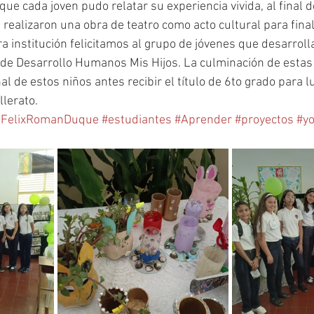
 que cada joven pudo relatar su experiencia vivida, al final d
 realizaron una obra de teatro como acto cultural para finali
a institución felicitamos al grupo de jóvenes que desarroll
 de Desarrollo Humanos Mis Hijos. La culminación de estas
al de estos niños antes recibir el título de 6to grado para 
llerato.
aFelixRomanDuque
#estudiantes
#Aprender
#proyectos
#y