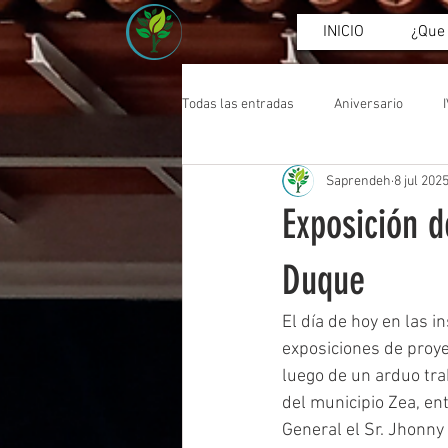
INICIO
¿Que
Todas las entradas
Aniversario
Saprendeh
8 jul 202
Asamblea
Exposición 
Duque
El día de hoy en las i
exposiciones de proye
luego de un arduo trab
del municipio Zea, e
General el Sr. Jhonny