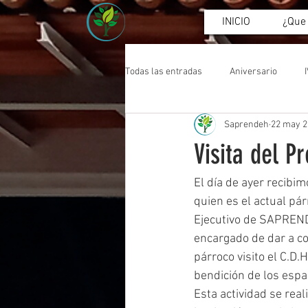
INICIO
¿Que
Todas las entradas
Aniversario
Saprendeh
22 may 2
Asamblea
Visita del P
El día de ayer recibim
quien es el actual pár
Ejecutivo de SAPREND
encargado de dar a co
párroco visito el C.D.
bendición de los espa
Esta actividad se real